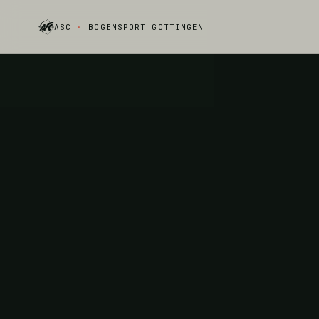
ASC
·
BOGENSPORT GÖTTINGEN