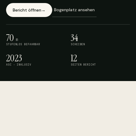
Bogenplatz ansehen
Bericht öffnen
→
70
34
m
STUFENLOS BEFAHRBAR
SCHEIBEN
2023
12
ASC - INKLUSIV
SEITEN BERICHT