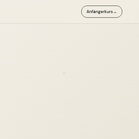
Anfängerkurs
→