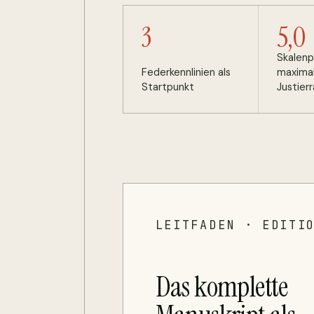
3
5,0
Skalenp
Federkennlinien als
maxima
Startpunkt
Justier
LEITFADEN · EDITI
Das komplette