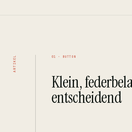
ARTIKEL
01 · BUTTON
Klein, federbela
entscheidend