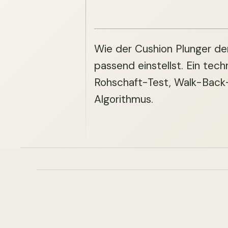
Wie der Cushion Plunger den
passend einstellst. Ein tech
Rohschaft-Test, Walk-Back-
Algorithmus.