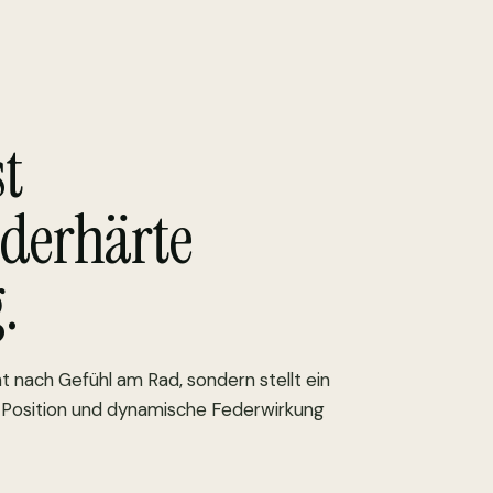
st
ederhärte
.
t nach Gefühl am Rad, sondern stellt ein
e Position und dynamische Federwirkung