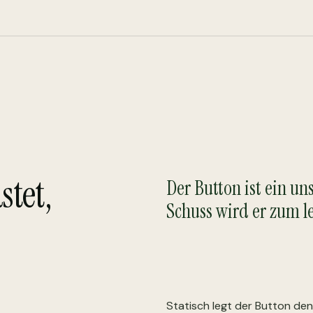
stet,
Der Button ist ein u
Schuss wird er zum l
Statisch legt der Button den