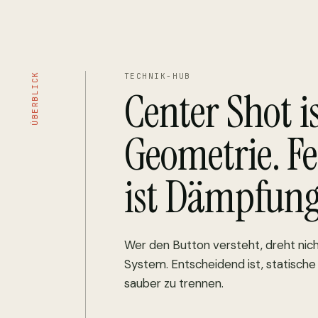
ÜBERBLICK
TECHNIK-HUB
Center Shot i
Geometrie. F
ist Dämpfung
Wer den Button versteht, dreht nich
System. Entscheidend ist, statisch
sauber zu trennen.