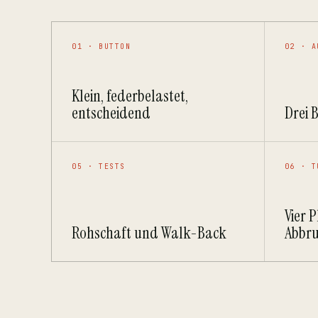
01 · BUTTON
02 · A
Klein, federbelastet,
entscheidend
Drei 
05 · TESTS
06 · T
Vier 
Rohschaft und Walk-Back
Abbru