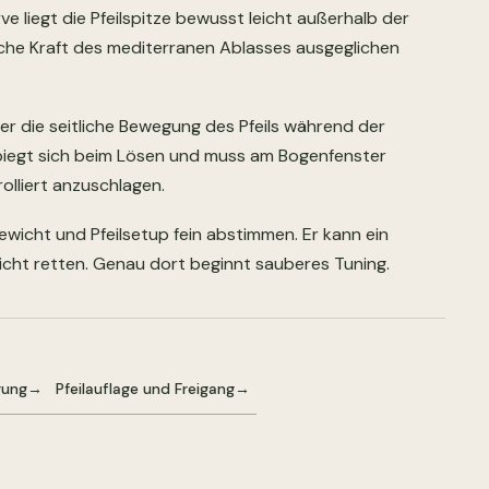
e liegt die Pfeilspitze bewusst leicht außerhalb der
iche Kraft des mediterranen Ablasses ausgeglichen
r die seitliche Bewegung des Pfeils während der
biegt sich beim Lösen und muss am Bogenfenster
olliert anzuschlagen.
wicht und Pfeilsetup fein abstimmen. Er kann ein
cht retten. Genau dort beginnt sauberes Tuning.
gung
→
Pfeilauflage und Freigang
→