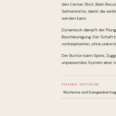
den Center Shot. Beim Recurv
Sehnenmitte, damit die seitl
werden kann.
Dynamisch dämpft der Plunge
Beschleunigung. Der Schaft 
vorbeiarbeiten, ohne unkontr
Der Button kann Spine, Zugge
unpassendes System aber ni
PASSENDE VERTIEFUNG
Wurfarme und Energieübertra