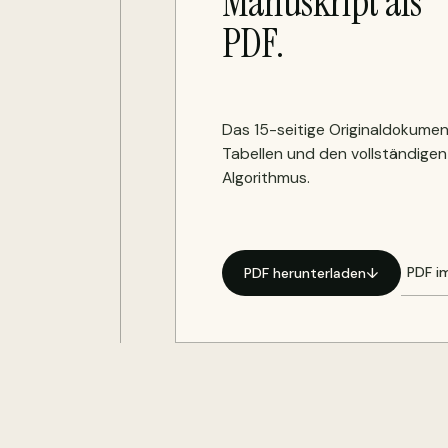
Manuskript als
PDF.
Das 15-seitige Originaldokumen
Tabellen und den vollständigen
Algorithmus.
PDF i
PDF herunterladen
↓